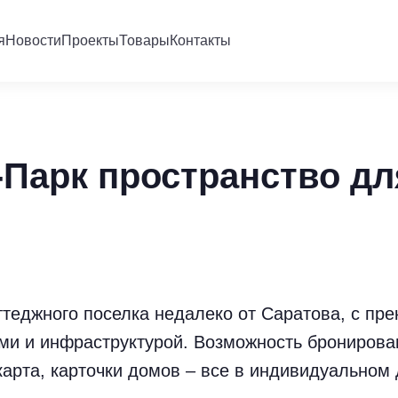
я
Новости
Проекты
Товары
Контакты
-Парк пространство дл
ттеджного поселка недалеко от Саратова, с пре
ми и инфраструктурой. Возможность бронирова
карта, карточки домов – все в индивидуальном 