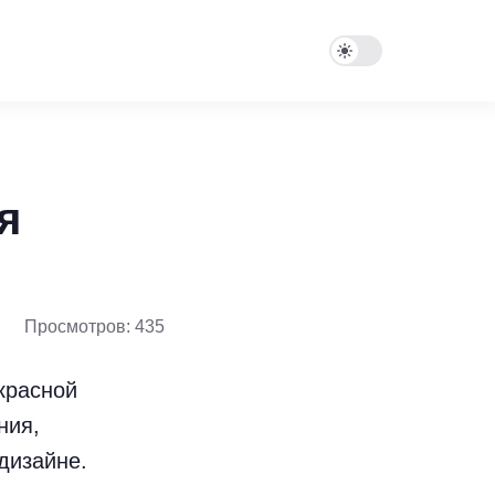
я
Просмотров: 435
красной
ния,
дизайне.