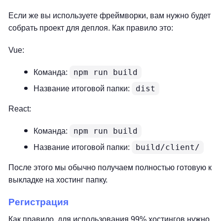
Если же вы используете фреймворки, вам нужно будет
собрать проект для деплоя. Как правило это:
Vue:
npm run build
Команда:
dist
Название итоговой папки:
React:
npm run build
Команда:
build/client/
Название итоговой папки:
После этого мы обычно получаем полностью готовую к
выкладке на хостинг папку.
Регистрация
Как правило, для использования 99% хостингов нужно