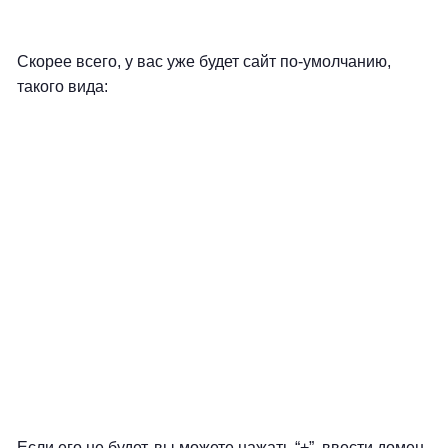
Скорее всего, у вас уже будет сайт по-умолчанию,
такого вида:
Если его не будет, вы можете нажать “+”, ввести домен