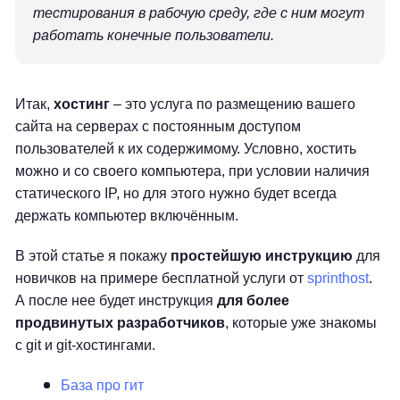
тестирования в рабочую среду, где с ним могут
работать конечные пользователи.
Итак,
хостинг
– это услуга по размещению вашего
сайта на серверах с постоянным доступом
пользователей к их содержимому. Условно, хостить
можно и со своего компьютера, при условии наличия
статического IP, но для этого нужно будет всегда
держать компьютер включённым.
В этой статье я покажу
простейшую инструкцию
для
новичков на примере бесплатной услуги от
sprinthost
.
А после нее будет инструкция
для более
продвинутых разработчиков
, которые уже знакомы
с git и git-хостингами.
База про гит