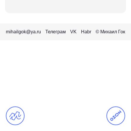
mihailgok@ya.ru
Телеграм
VK
Habr
© Михаил Гок