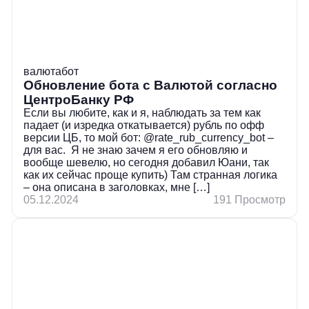
валюта
бот
Обновление бота с Валютой согласно
ЦентроБанку РФ
Если вы любите, как и я, наблюдать за тем как
падает (и изредка откатывается) рубль по офф
версии ЦБ, то мой бот: @rate_rub_currency_bot –
для вас. Я не знаю зачем я его обновляю и
вообще шевелю, но сегодня добавил Юани, так
как их сейчас проще купить) Там странная логика
– она описана в заголовках, мне […]
05.12.2024
191 Просмотр