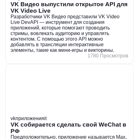
VK Видео выпустили открытое API для
VK Video Live
Разработчики VK Видео представили VK Video
Live DevAPI — инструмент для создания
приложений, которые помогают проводить
стримы, вовлекать аудиторию и управлять
контентом. С помощью этого API можно
добавлять в трансляции интерактивные
элементы, такие как мини-игры и викторины.
1780 Просмотров
vk
приложения
it
VK собирается сделать свой WeChat в
РФ
Предположительно, приложение называется Max,