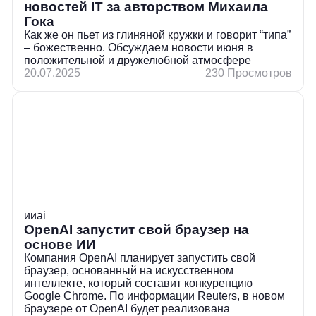
новостей IT за авторством Михаила
Гока
Как же он пьет из глиняной кружки и говорит “типа”
– божественно. Обсуждаем новости июня в
положительной и дружелюбной атмосфере
20.07.2025
230 Просмотров
ии
ai
OpenAI запустит свой браузер на
основе ИИ
Компания OpenAI планирует запустить свой
браузер, основанный на искусственном
интеллекте, который составит конкуренцию
Google Chrome. По информации Reuters, в новом
браузере от OpenAI будет реализована