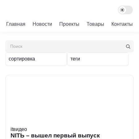
Главная
Новости
Проекты
Товары
Контакты
сортировка
теги
it
видео
NITЬ – вышел первый выпуск