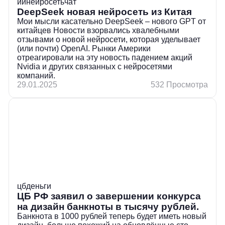
ии
нейросеть
чат
DeepSeek новая нейросеть из Китая
Мои мысли касательно DeepSeek – нового GPT от
китайцев Новости взорвались хвалебными
отзывами о новой нейросети, которая уделывает
(или почти) OpenAI. Рынки Америки
отреагировали на эту новость падением акций
Nvidia и других связанных с нейросетями
компаний.
29.01.2025
532 Просмотра
цб
деньги
ЦБ РФ заявил о завершении конкурса
на дизайн банкноты в тысячу рублей.
Банкнота в 1000 рублей теперь будет иметь новый