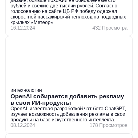
дизайн, больше похожий на обновлённые сто
рублей и свежие две тысячи рублей. Согласно
голосованию на сайте ЦБ РФ победу одержал
скоростной пассажирский теплоход на подводных
крыльях «Метеор»
16.12.2024
432 Просмотра
ии
технологии
OpenAI собирается добавить рекламу
в свои ИИ-продукты
OpenAI, известная разработкой чат-бота ChatGPT,
изучает возможность добавления рекламы в свои
продукты на базе искусственного интеллекта.
08.12.2024
178 Просмотров