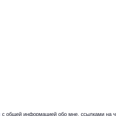
л
с общей информацией обо мне, ссылками на чт