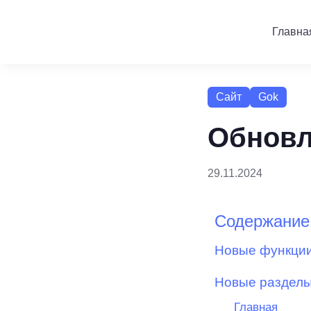
Главна
Сайт
Gok
Обновл
29.11.2024
Содержание
Новые функци
Новые раздел
Главная