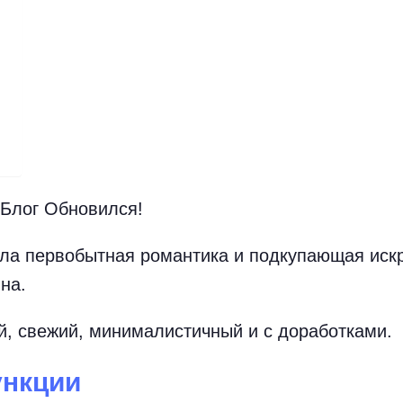
 Блог Обновился!
ла первобытная романтика и подкупающая иск
на.
й, свежий, минималистичный и с доработками.
нкции