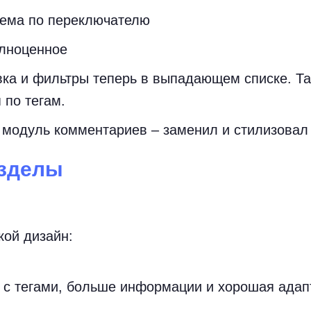
тема по переключателю
лноценное
ка и фильтры теперь в выпадающем списке. Т
 по тегам.
модуль комментариев – заменил и стилизовал
зделы
кой дизайн:
 с тегами, больше информации и хорошая адап