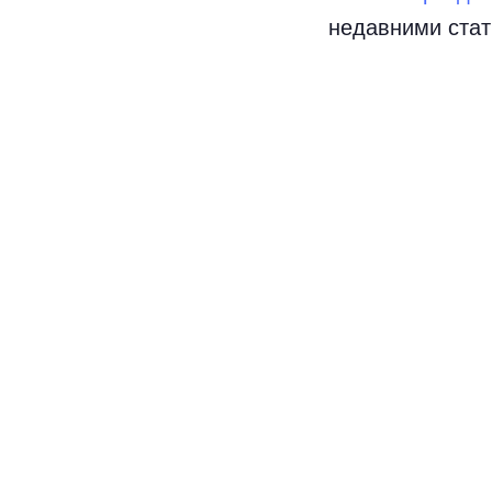
недавними стат