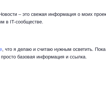
овости – это свежая информация о моих проект
м в IT-сообществе.
е
, что я делаю и считаю нужным осветить. Пока
 просто базовая информация и ссылка.