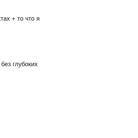
ах + то что я
 без глубоких