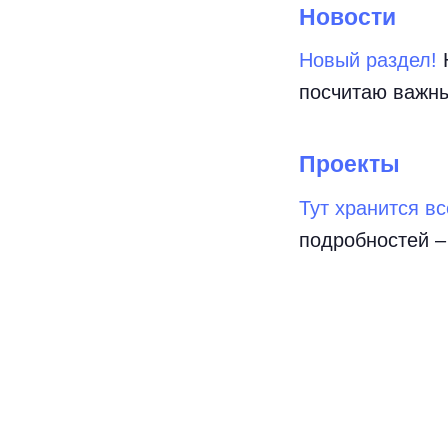
Новости
Новый раздел!
Н
посчитаю важны
Проекты
Тут хранится вс
подробностей –