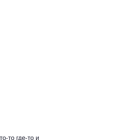
о-то где-то и