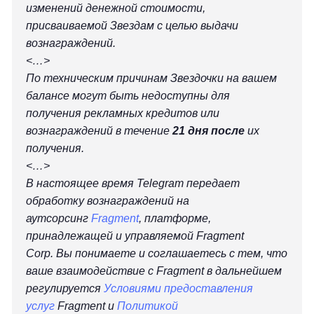
изменений денежной стоимости,
присваиваемой Звездам с целью выдачи
вознаграждений.
<…>
По техническим причинам Звездочки на вашем
балансе могут быть недоступны для
получения рекламных кредитов или
вознаграждений в течение
21 дня после
их
получения.
<…>
В настоящее время Telegram передает
обработку вознаграждений на
аутсорсинг
Fragment
, платформе,
принадлежащей и управляемой Fragment
Corp. Вы понимаете и соглашаетесь с тем, что
ваше взаимодействие с Fragment в дальнейшем
регулируется
Условиями предоставления
услуг
Fragment и
Политикой