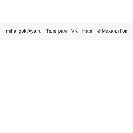
mihailgok@ya.ru
Телеграм
VK
Habr
© Михаил Гок