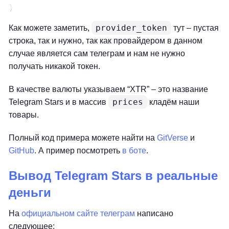
provider_token
Как можете заметить,
тут – пустая
строка, так и нужно, так как провайдером в данном
случае является сам телеграм и нам не нужно
получать никакой токен.
В качестве валюты указываем “XTR” – это название
prices
Telegram Stars и в массив
кладём наши
товары.
Полный код примера можете найти на
GitVerse
и
GitHub
. А пример посмотреть
в боте
.
Вывод Telegram Stars в реальные
деньги
На
официальном сайте телеграм
написано
следующее: