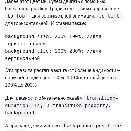
Далее этот цвет мы будем двигать с помощью
background-position. Градиенту ставим направление:
to top
to left
– для вертикальной анимации.
–
для горизонтальной. И ставим также:
background-size: 200% 100%; //для 
горизонтальной

background-size: 100% 200%; //для 
вертикальной
Эти правила растягивают текст больше видимости –
получается один цвет с 0 до 100% и второй цвет со
100% до 200%.
transition-
Для плавности обязательно задаём
duration: 1s;
transition-property:
и
background
background-position:
А при наведении меняем