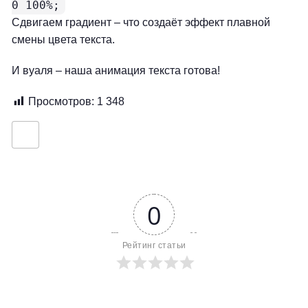
0 100%;
Сдвигаем градиент – что создаёт эффект плавной
смены цвета текста.
И вуаля – наша анимация текста готова!
Просмотров:
1 348
0
Рейтинг статьи