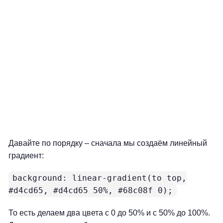
Давайте по порядку – сначала мы создаём линейный
градиент:
background: linear-gradient(to top,
#d4cd65, #d4cd65 50%, #68c08f 0);
То есть делаем два цвета с 0 до 50% и с 50% до 100%.