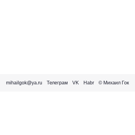
mihailgok@ya.ru
Телеграм
VK
Habr
© Михаил Гок