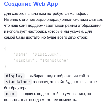
Создание Web App
Для самого начала нам потребуется манифест.
Именно с его помощью операционная система считает,
что наш сайт поддерживает такой режим отображения
и использует настройки, которые мы укажем. Для
самой базы достаточно будет всего двух строк:
{

    "name": "MihailGok",

    "display": "standalone"

}
display
– выбирает вид отображения сайта.
standalone
означает, что сайт будет открываться
без браузера.
name
– подпись под иконкой по умолчанию, но
пользователь всегда может ее поменять.