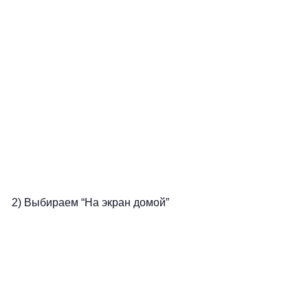
2) Выбираем “На экран домой”