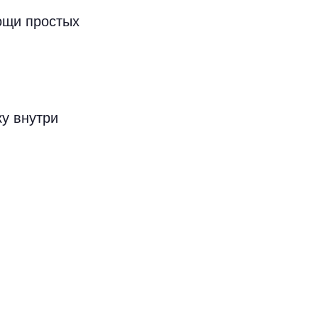
мощи простых
ку внутри