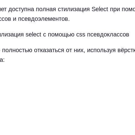
нет доступна полная стилизация Select при по
сов и псевдоэлементов.
 полностью отказаться от них, используя вёрст
а: