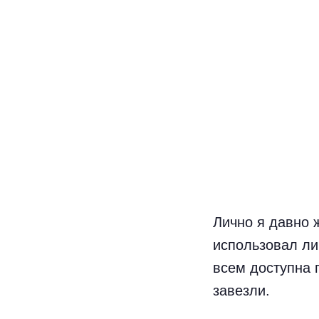
Лично я давно 
использовал ли
всем доступна п
завезли.