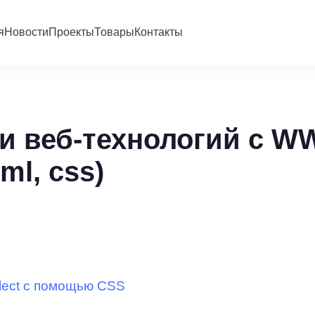
я
Новости
Проекты
Товары
Контакты
и веб-технологий с 
ml, css)
lect с помощью CSS