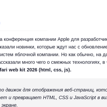
и
 конференция компании Apple для разработчи
оказали новинки, которые ждут нас с обновлени
истем яблочной компании. Но как обычно, на д
ссказали много чего о смежных технологиях, в 
ri web kit 2026 (html, css, js).
то движок для отображения веб-страниц, кот
т и превращает HTML, CSS и JavaScript в ви
 экране.