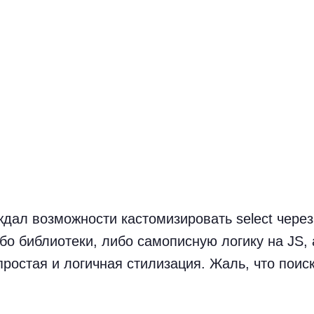
ждал возможности кастомизировать select чере
бо библиотеки, либо самописную логику на JS, 
ростая и логичная стилизация. Жаль, что поиск