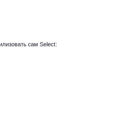
илизовать сам Select: