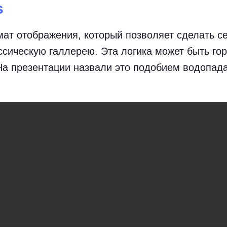
s
ат отображения, который позволяет сделать сет
ссическую галлерею. Эта логика может быть го
На презентации назвали это подобием водопада