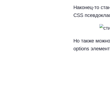
Наконец-то ста
CSS псевдоклас
Но также можно
options элемент