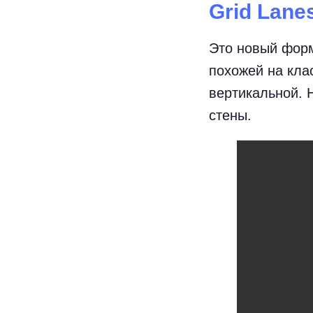
Grid Lane
Это новый форм
похожей на кла
вертикальной. 
стены.