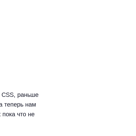
з CSS, раньше
а теперь нам
 пока что не