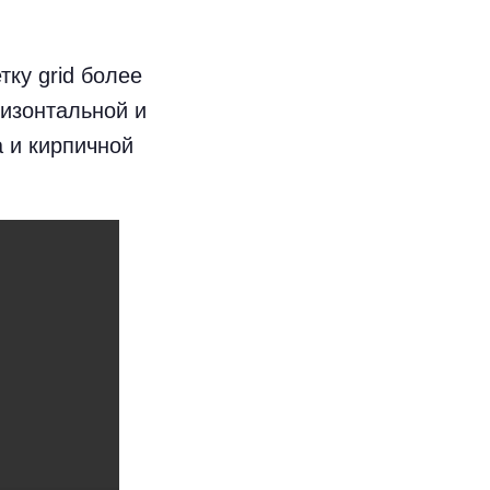
ку grid более
ризонтальной и
 и кирпичной