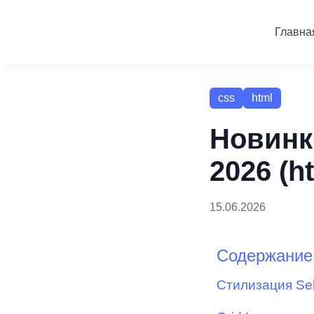
Главна
css
html
Новинк
2026 (ht
15.06.2026
Содержание
Стилизация Se